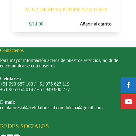
AGUA DE MESA PURIFICADA TOILE
Añadir al carrito
S/
14.00
Contáctenos
Para mayor información acerca de nuestros servicios, no dude
en comunicarse con nosotros.
Celulares:
+51 993 687 103 / +51 975 627 119
+51 965 054 014 / +51 949 900 277
E-mail:
celulaforestal@celulaforestal.com lukspa@gmail.com
REDES SOCIALES