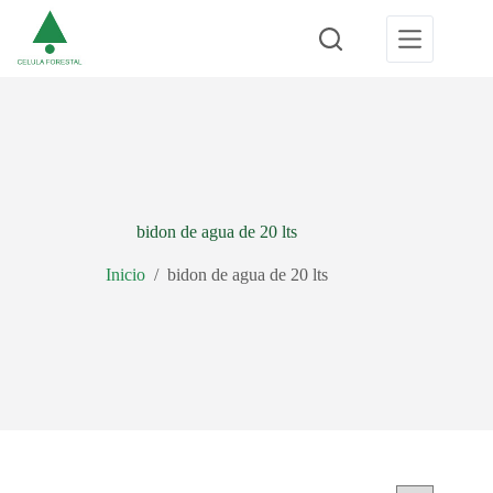
Saltar
al
contenido
bidon de agua de 20 lts
Inicio
/
bidon de agua de 20 lts