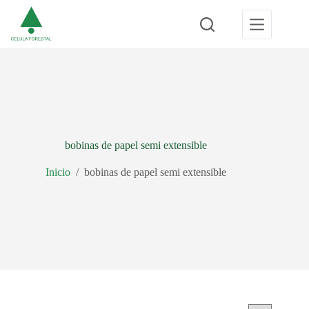
Saltar
al
contenido
bobinas de papel semi extensible
Inicio
/
bobinas de papel semi extensible