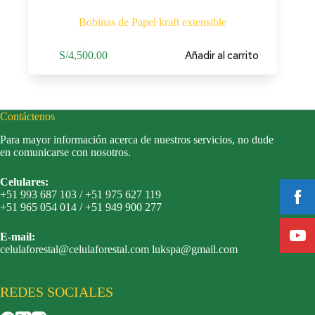
Bobinas de Papel kraft extensible
Añadir al carrito
S/
4,500.00
Contáctenos
Para mayor información acerca de nuestros servicios, no dude
en comunicarse con nosotros.
Celulares:
+51 993 687 103 / +51 975 627 119
+51 965 054 014 / +51 949 900 277
E-mail:
celulaforestal@celulaforestal.com lukspa@gmail.com
REDES SOCIALES