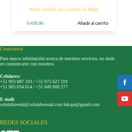
Bolsa especial para paneton de 900gr
Añadir al carrito
S/
450.00
Contáctenos
Para mayor información acerca de nuestros servicios, no dude
en comunicarse con nosotros.
Celulares:
+51 993 687 103 / +51 975 627 119
+51 965 054 014 / +51 949 900 277
E-mail:
celulaforestal@celulaforestal.com lukspa@gmail.com
REDES SOCIALES