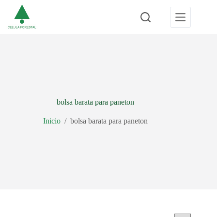
Saltar
al
contenido
bolsa barata para paneton
Inicio
/
bolsa barata para paneton