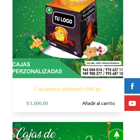
Caja paneton publicitario (900 gr)
Añadir al carrito
S/
1,600.00