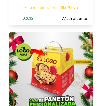
Caja paneton asa listoncillo (900gr)
Añadir al carrito
S/
2.30