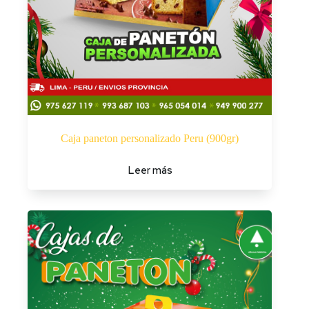
Caja paneton personalizado Peru (900gr)
Leer más