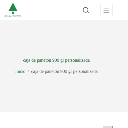
Saltar
al
contenido
caja de panetón 900 gr personalizada
Inicio
/
caja de panetón 900 gr personalizada