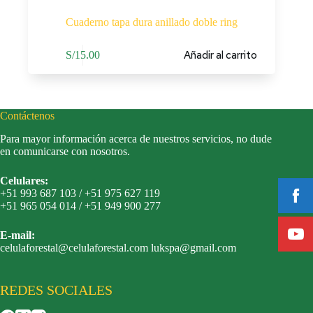
Cuaderno tapa dura anillado doble ring
Añadir al carrito
S/
15.00
Contáctenos
Para mayor información acerca de nuestros servicios, no dude
en comunicarse con nosotros.
Celulares:
+51 993 687 103 / +51 975 627 119
+51 965 054 014 / +51 949 900 277
E-mail:
celulaforestal@celulaforestal.com lukspa@gmail.com
REDES SOCIALES