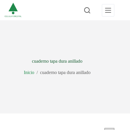
Saltar
al
contenido
cuaderno tapa dura anillado
Inicio
/
cuaderno tapa dura anillado