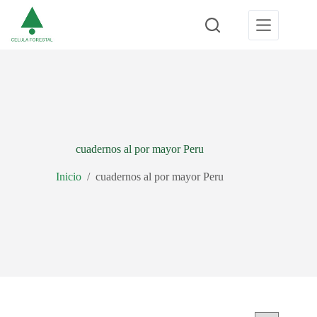
Saltar
al
contenido
cuadernos al por mayor Peru
Inicio
/
cuadernos al por mayor Peru