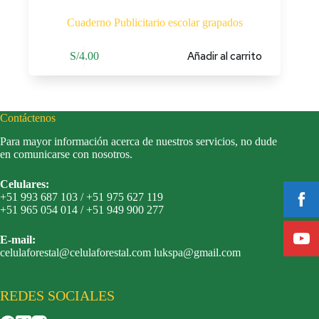
Cuaderno Publicitario escolar grapados
Añadir al carrito
S/
4.00
Contáctenos
Para mayor información acerca de nuestros servicios, no dude
en comunicarse con nosotros.
Celulares:
+51 993 687 103 / +51 975 627 119
+51 965 054 014 / +51 949 900 277
E-mail:
celulaforestal@celulaforestal.com lukspa@gmail.com
REDES SOCIALES