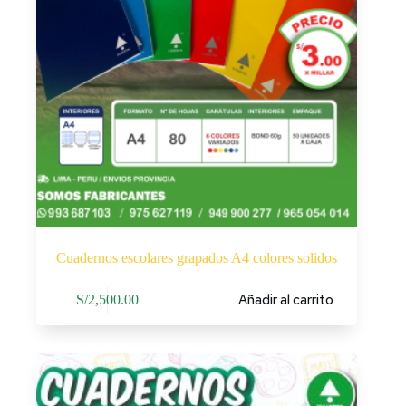
Cuadernos escolares grapados A4 colores solidos
Añadir al carrito
S/
2,500.00