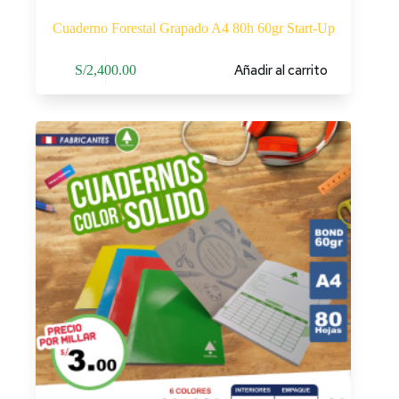
Cuaderno Forestal Grapado A4 80h 60gr Start-Up
Añadir al carrito
S/
2,400.00