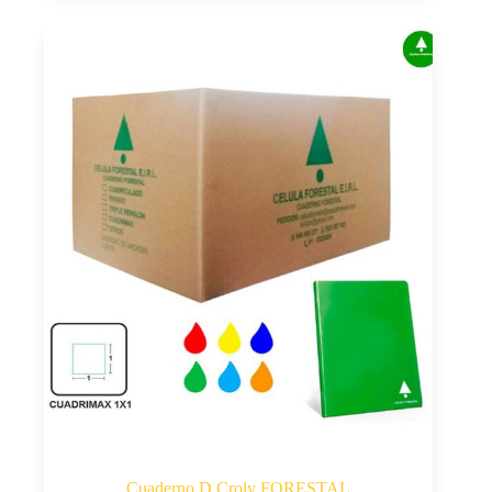
Cuaderno D Croly FORESTAL