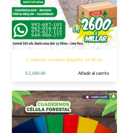
Cuadernos escolares grapados A4 80 hjs
Añadir al carrito
S/
2,600.00