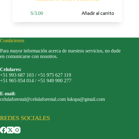
Añadir al carrito
S/
3.00
Contáctenos
Para mayor información acerca de nuestros servicios, no dude
en comunicarse con nosotros.
Celulares:
+51 993 687 103 / +51 975 627 119
+51 965 054 014 / +51 949 900 277
E-mail:
celulaforestal@celulaforestal.com lukspa@gmail.com
REDES SOCIALES