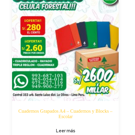
Cuadernos Grapados A4 – Cuadernos y Blocks –
Escolar
Leer más