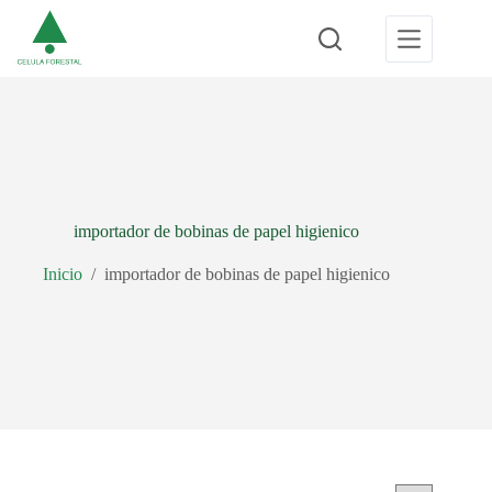
Saltar
al
contenido
importador de bobinas de papel higienico
Inicio
/
importador de bobinas de papel higienico