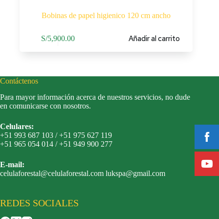
Bobinas de papel higienico 120 cm ancho
Añadir al carrito
S/
5,900.00
Contáctenos
Para mayor información acerca de nuestros servicios, no dude
en comunicarse con nosotros.
Celulares:
+51 993 687 103 / +51 975 627 119
+51 965 054 014 / +51 949 900 277
E-mail:
celulaforestal@celulaforestal.com lukspa@gmail.com
REDES SOCIALES