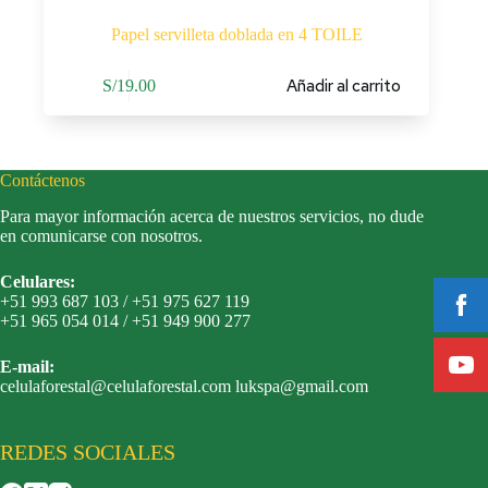
Papel servilleta doblada en 4 TOILE
Añadir al carrito
S/
19.00
Contáctenos
Para mayor información acerca de nuestros servicios, no dude
en comunicarse con nosotros.
Celulares:
+51 993 687 103 / +51 975 627 119
+51 965 054 014 / +51 949 900 277
E-mail:
celulaforestal@celulaforestal.com lukspa@gmail.com
REDES SOCIALES