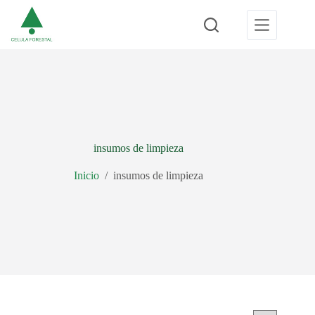
Saltar
al
contenido
insumos de limpieza
Inicio
/
insumos de limpieza