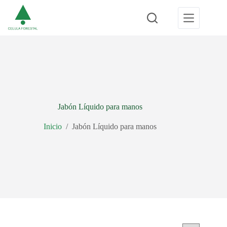
Saltar
al
contenido
Jabón Líquido para manos
Inicio
/
Jabón Líquido para manos