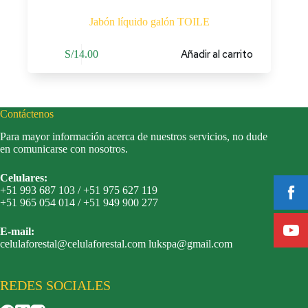
Jabón líquido galón TOILE
Añadir al carrito
S/
14.00
Contáctenos
Para mayor información acerca de nuestros servicios, no dude
en comunicarse con nosotros.
Celulares:
+51 993 687 103 / +51 975 627 119
+51 965 054 014 / +51 949 900 277
E-mail:
celulaforestal@celulaforestal.com lukspa@gmail.com
REDES SOCIALES