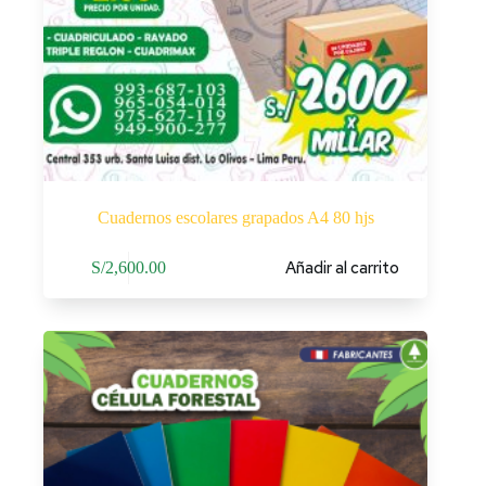
Cuadernos escolares grapados A4 80 hjs
Añadir al carrito
S/
2,600.00