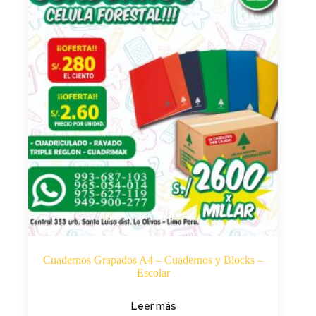
Cuadernos Grapados A4 – Cuadernos y Blocks –
Escolar
Leer más