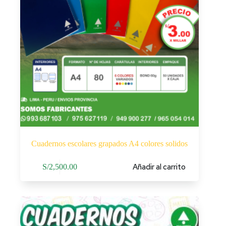
Cuadernos escolares grapados A4 colores solidos
Añadir al carrito
S/
2,500.00