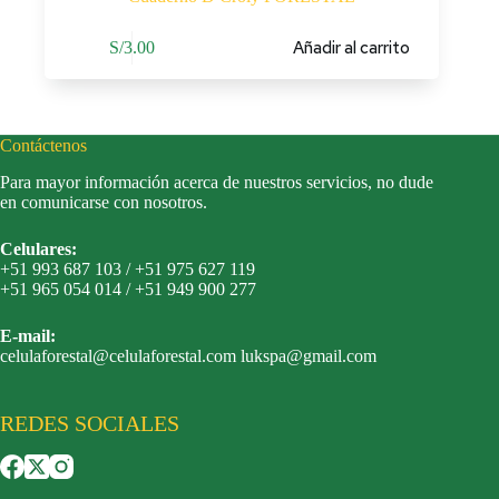
Añadir al carrito
S/
3.00
Contáctenos
Para mayor información acerca de nuestros servicios, no dude
en comunicarse con nosotros.
Celulares:
+51 993 687 103 / +51 975 627 119
+51 965 054 014 / +51 949 900 277
E-mail:
celulaforestal@celulaforestal.com lukspa@gmail.com
REDES SOCIALES