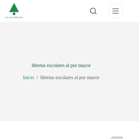
Saltar
al
contenido
libretas escolares al por mayor
Inicio
/
libretas escolares al por mayor