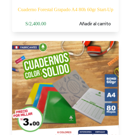
Cuaderno Forestal Grapado A4 80h 60gr Start-Up
Añadir al carrito
S/
2,400.00