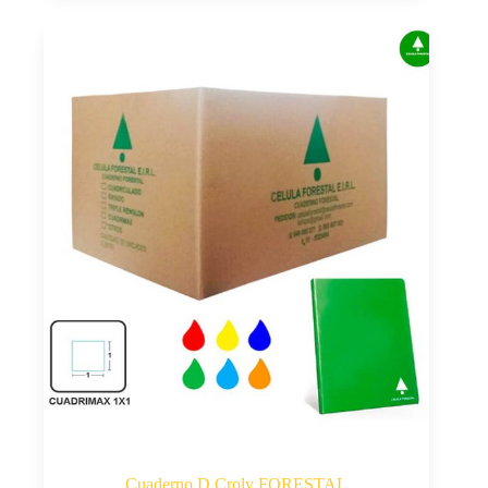
Cuaderno D Croly FORESTAL