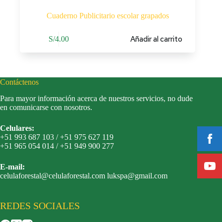
Cuaderno Publicitario escolar grapados
Añadir al carrito
S/
4.00
Contáctenos
Para mayor información acerca de nuestros servicios, no dude
en comunicarse con nosotros.
Celulares:
+51 993 687 103 / +51 975 627 119
+51 965 054 014 / +51 949 900 277
E-mail:
celulaforestal@celulaforestal.com lukspa@gmail.com
REDES SOCIALES