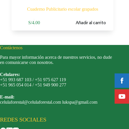
Cuaderno Publicitario escolar grapados
Añadir al carrito
S/
4.00
Contáctenos
Para mayor información acerca de nuestros servicios, no dude
en comunicarse con nosotros.
Celulares:
+51 993 687 103 / +51 975 627 119
+51 965 054 014 / +51 949 900 277
E-mail:
celulaforestal@celulaforestal.com lukspa@gmail.com
REDES SOCIALES