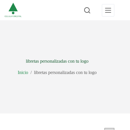
Saltar
al
contenido
libretas personalizadas con tu logo
Inicio
/
libretas personalizadas con tu logo