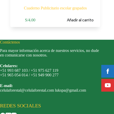
Cuaderno Publicitario escolar grapados
Añadir al carrito
S/
4.00
Contáctenos
Para mayor información acerca de nuestros servicios, no dude
en comunicarse con nosotros.
Celulares:
+51 993 687 103 / +51 975 627 119
+51 965 054 014 / +51 949 900 277
E-mail:
celulaforestal@celulaforestal.com lukspa@gmail.com
REDES SOCIALES