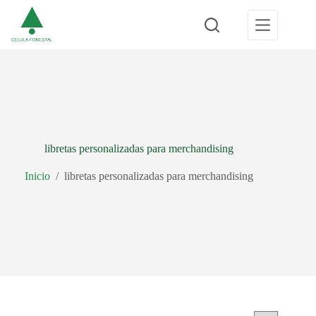
Saltar
al
contenido
libretas personalizadas para merchandising
Inicio
/
libretas personalizadas para merchandising