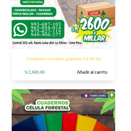
Cuadernos escolares grapados A4 80 hjs
Añadir al carrito
S/
2,600.00