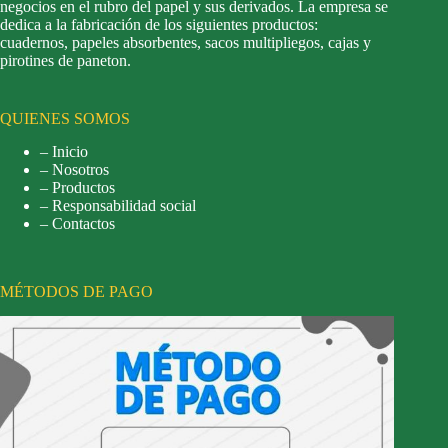
negocios en el rubro del papel y sus derivados. La empresa se
dedica a la fabricación de los siguientes productos:
cuadernos, papeles absorbentes, sacos multipliegos, cajas y
pirotines de paneton.
QUIENES SOMOS
– Inicio
– Nosotros
– Productos
– Responsabilidad social
– Contactos
MÉTODOS DE PAGO