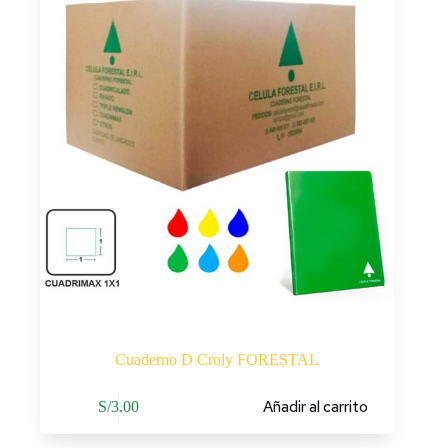
Cuaderno D Croly FORESTAL
Añadir al carrito
S/
3.00