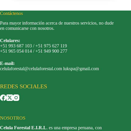
Contáctenos
Para mayor información acerca de nuestros servicios, no dude
en comunicarse con nosotros.
Celulares:
+51 993 687 103 / +51 975 627 119
+51 965 054 014 / +51 949 900 277
E-mail:
celulaforestal@celulaforestal.com lukspa@gmail.com
REDES SOCIALES
NOSOTROS
Celula Forestal E.I.R.L
. es una empresa peruana, con