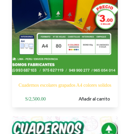
Cuadernos escolares grapados A4 colores solidos
Añadir al carrito
S/
2,500.00