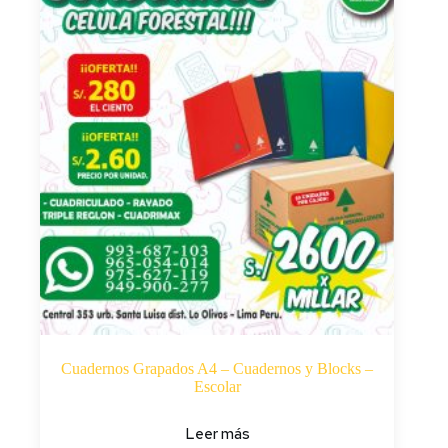
Cuadernos Grapados A4 – Cuadernos y Blocks –
Escolar
Leer más