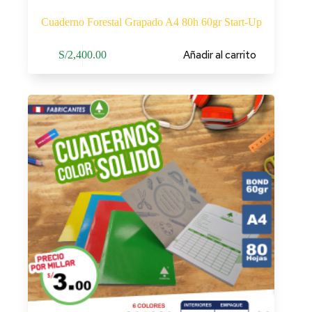
Cuaderno Forestal Grapado A4 80h 60gr Start-Up
Añadir al carrito
S/
2,400.00