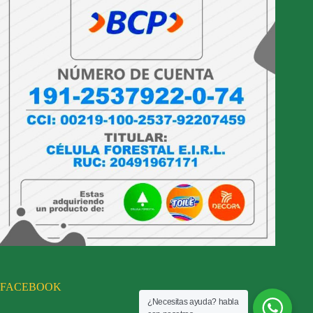
FACEBOOK
¿Necesitas ayuda? habla