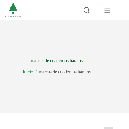
Saltar
al
contenido
marcas de cuadernos baratos
Inicio
/
marcas de cuadernos baratos