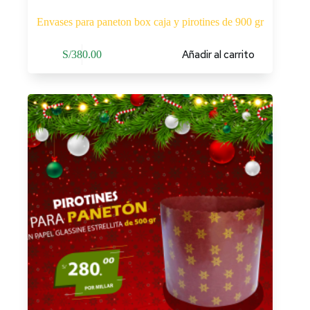
Envases para paneton box caja y pirotines de 900 gr
Añadir al carrito
S/
380.00