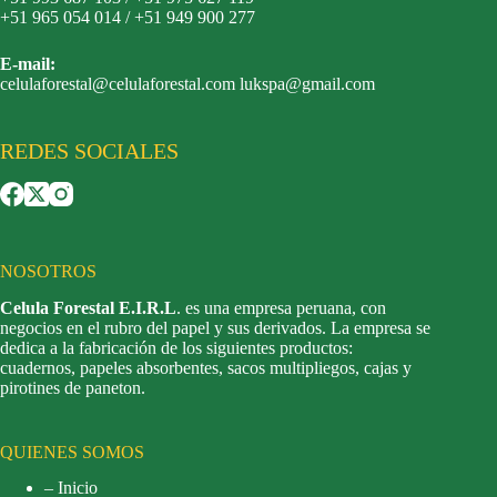
+51 965 054 014 / +51 949 900 277
E-mail:
celulaforestal@celulaforestal.com lukspa@gmail.com
REDES SOCIALES
NOSOTROS
Celula Forestal E.I.R.L
. es una empresa peruana, con
negocios en el rubro del papel y sus derivados. La empresa se
dedica a la fabricación de los siguientes productos:
cuadernos, papeles absorbentes, sacos multipliegos, cajas y
pirotines de paneton.
QUIENES SOMOS
– Inicio