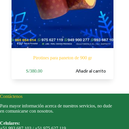
Pirotines para paneton de 900 gr
Añadir al carrito
S/
380.00
Contáctenos
Para mayor información acerca de nuestros servicios, no dude
en comunicarse con nosotros.
Celulares:
+51 993 687 103 / +51 975 627 119