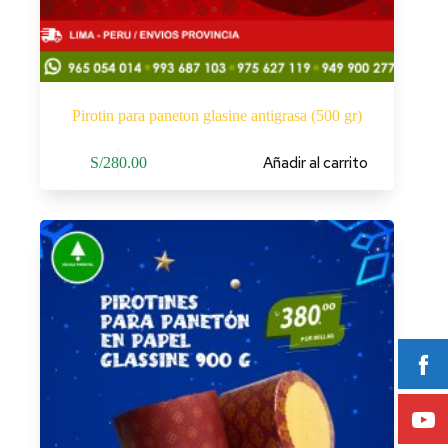
Pirotin para paneton glasine antigrasa (500 gr)
Añadir al carrito
S/
280.00