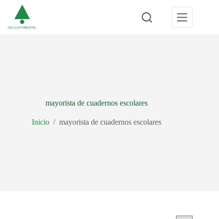
Saltar
al
contenido
mayorista de cuadernos escolares
Inicio
/
mayorista de cuadernos escolares