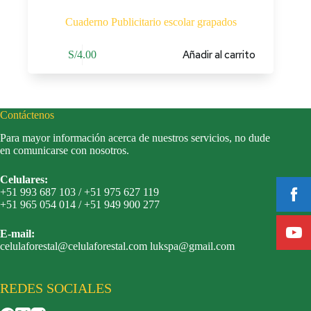
Cuaderno Publicitario escolar grapados
Añadir al carrito
S/
4.00
Contáctenos
Para mayor información acerca de nuestros servicios, no dude
en comunicarse con nosotros.
Celulares:
+51 993 687 103 / +51 975 627 119
+51 965 054 014 / +51 949 900 277
E-mail:
celulaforestal@celulaforestal.com lukspa@gmail.com
REDES SOCIALES