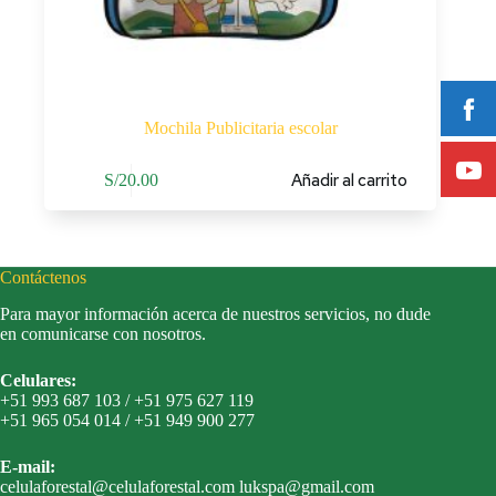
Mochila Publicitaria escolar
Añadir al carrito
S/
20.00
Contáctenos
Para mayor información acerca de nuestros servicios, no dude
en comunicarse con nosotros.
Celulares:
+51 993 687 103 / +51 975 627 119
+51 965 054 014 / +51 949 900 277
E-mail:
celulaforestal@celulaforestal.com lukspa@gmail.com