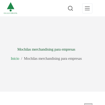
Saltar
al
contenido
Mochilas merchandising para empresas
Inicio
/
Mochilas merchandising para empresas