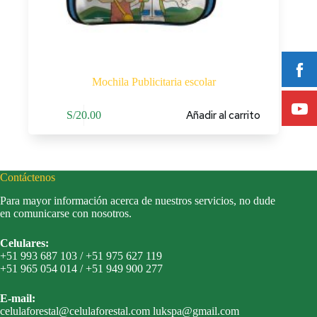
Mochila Publicitaria escolar
Añadir al carrito
S/
20.00
Contáctenos
Para mayor información acerca de nuestros servicios, no dude
en comunicarse con nosotros.
Celulares:
+51 993 687 103 / +51 975 627 119
+51 965 054 014 / +51 949 900 277
E-mail:
celulaforestal@celulaforestal.com lukspa@gmail.com