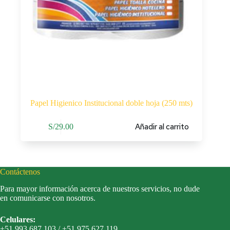
Papel Higienico Institucional doble hoja (250 mts)
Añadir al carrito
S/
29.00
Contáctenos
Para mayor información acerca de nuestros servicios, no dude
en comunicarse con nosotros.
Celulares:
+51 993 687 103 / +51 975 627 119