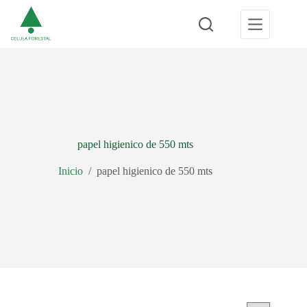
Saltar
al
contenido
papel higienico de 550 mts
Inicio
/
papel higienico de 550 mts