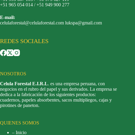
+51 965 054 014 / +51 949 900 277
E-mail:
celulaforestal@celulaforestal.com lukspa@gmail.com
REDES SOCIALES
NOSOTROS
Celula Forestal E.I.R.L
. es una empresa peruana, con
negocios en el rubro del papel y sus derivados. La empresa se
dedica a la fabricación de los siguientes productos:
cuadernos, papeles absorbentes, sacos multipliegos, cajas y
pirotines de paneton.
QUIENES SOMOS
– Inicio