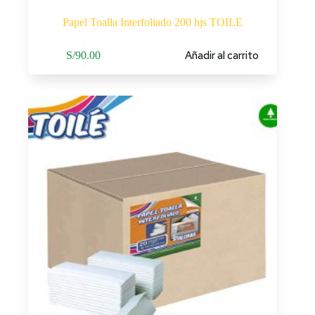
Papel Toalla Interfoliado 200 hjs TOILE
Añadir al carrito
S/
90.00