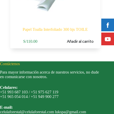
Papel Toalla Interfoliado 300 hjs TOILE
Añadir al carrito
S/
110.00
Contáctenos
Para mayor información acerca de nuestros servicios, no dude
en comunicarse con nosotros.
Celulares:
+51 993 687 103 / +51 975 627 119
+51 965 054 014 / +51 949 900 277
E-mail:
celulaforestal@celulaforestal.com lukspa@gmail.com