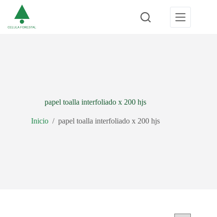
Saltar
al
contenido
papel toalla interfoliado x 200 hjs
Inicio
/
papel toalla interfoliado x 200 hjs