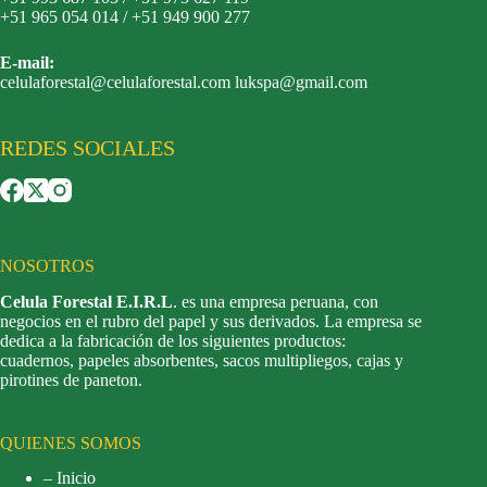
+51 965 054 014 / +51 949 900 277
E-mail:
celulaforestal@celulaforestal.com lukspa@gmail.com
REDES SOCIALES
NOSOTROS
Celula Forestal E.I.R.L
. es una empresa peruana, con
negocios en el rubro del papel y sus derivados. La empresa se
dedica a la fabricación de los siguientes productos:
cuadernos, papeles absorbentes, sacos multipliegos, cajas y
pirotines de paneton.
QUIENES SOMOS
– Inicio