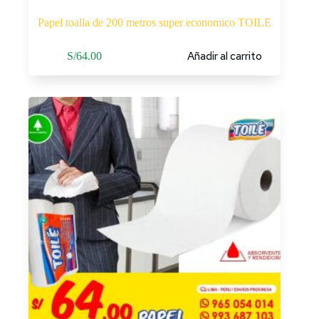
Papel toalla de 200 metros super economico TOILE
Añadir al carrito
S/
64.00