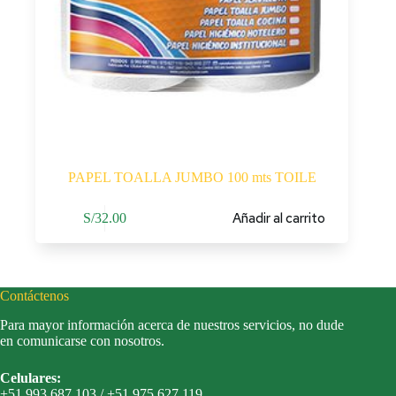
PAPEL TOALLA JUMBO 100 mts TOILE
Añadir al carrito
S/
32.00
Contáctenos
Para mayor información acerca de nuestros servicios, no dude
en comunicarse con nosotros.
Celulares:
+51 993 687 103 / +51 975 627 119