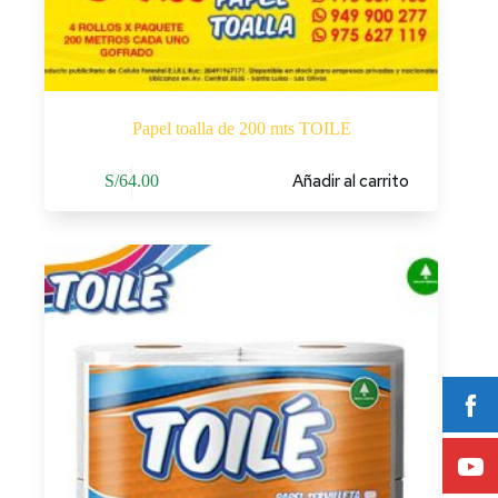
Papel toalla de 200 mts TOILE
Añadir al carrito
S/
64.00