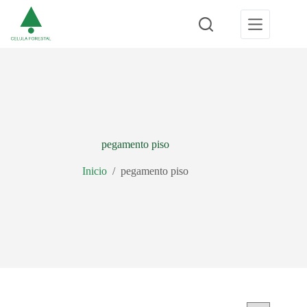
Saltar
al
contenido
pegamento piso
Inicio
/
pegamento piso