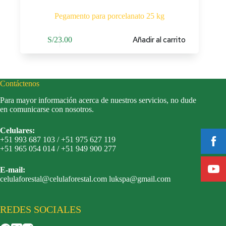
Pegamento para porcelanato 25 kg
Añadir al carrito
S/
23.00
Contáctenos
Para mayor información acerca de nuestros servicios, no dude
en comunicarse con nosotros.
Celulares:
+51 993 687 103 / +51 975 627 119
+51 965 054 014 / +51 949 900 277
E-mail:
celulaforestal@celulaforestal.com lukspa@gmail.com
REDES SOCIALES