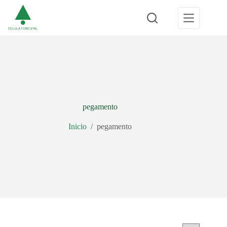
Saltar
al
contenido
pegamento
Inicio
/
pegamento