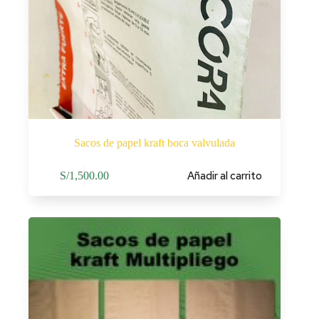
Sacos de papel kraft boca valvulada
Añadir al carrito
S/
1,500.00