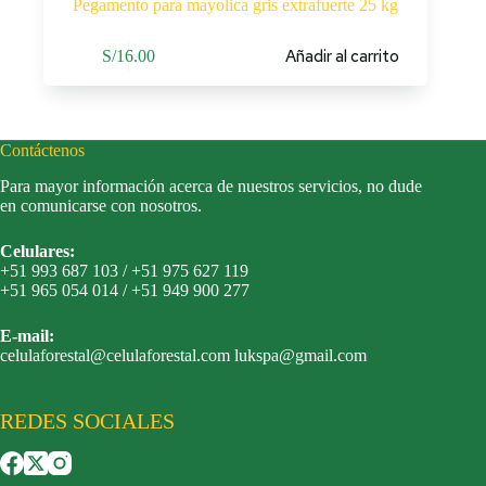
Pegamento para mayolica gris extrafuerte 25 kg
Añadir al carrito
S/
16.00
Contáctenos
Para mayor información acerca de nuestros servicios, no dude
en comunicarse con nosotros.
Celulares:
+51 993 687 103 / +51 975 627 119
+51 965 054 014 / +51 949 900 277
E-mail:
celulaforestal@celulaforestal.com lukspa@gmail.com
REDES SOCIALES