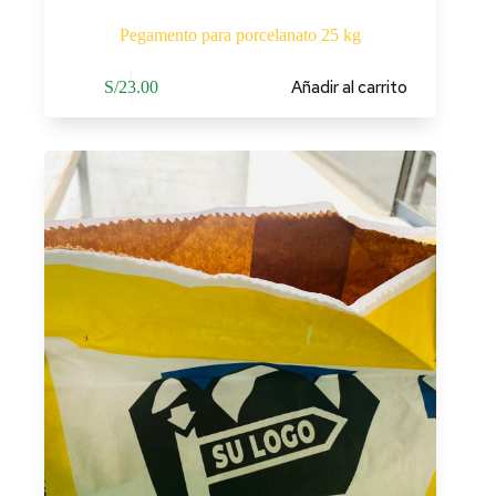
Pegamento para porcelanato 25 kg
Añadir al carrito
S/
23.00