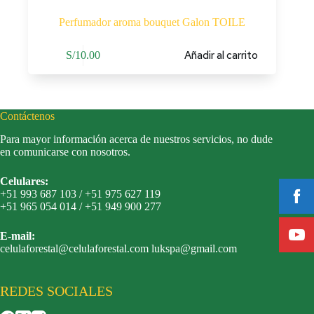
Perfumador aroma bouquet Galon TOILE
Añadir al carrito
S/
10.00
Contáctenos
Para mayor información acerca de nuestros servicios, no dude
en comunicarse con nosotros.
Celulares:
+51 993 687 103 / +51 975 627 119
+51 965 054 014 / +51 949 900 277
E-mail:
celulaforestal@celulaforestal.com lukspa@gmail.com
REDES SOCIALES