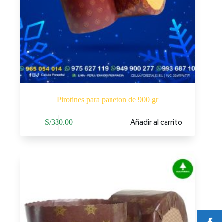
Pirotines para paneton de 900 gr
Añadir al carrito
S/
380.00