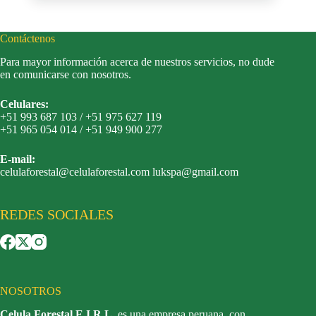
Contáctenos
Para mayor información acerca de nuestros servicios, no dude
en comunicarse con nosotros.
Celulares:
+51 993 687 103 / +51 975 627 119
+51 965 054 014 / +51 949 900 277
E-mail:
celulaforestal@celulaforestal.com lukspa@gmail.com
REDES SOCIALES
NOSOTROS
Celula Forestal E.I.R.L
. es una empresa peruana, con