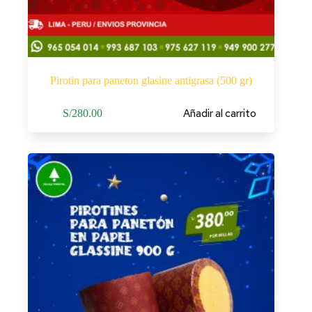
Pirotin para paneton glasine antigrasa (500 gr)
Añadir al carrito
S/
280.00