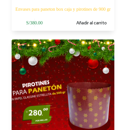
Envases para paneton box caja y pirotines de 900 gr
Añadir al carrito
S/
380.00