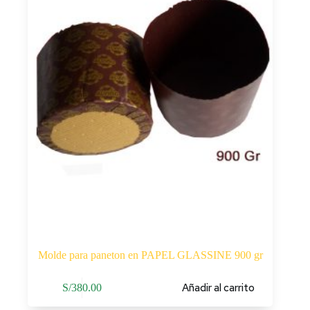
Molde para paneton en PAPEL GLASSINE 900 gr
Añadir al carrito
S/
380.00