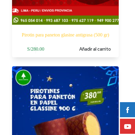
Pirotin para paneton glasine antigrasa (500 gr)
Añadir al carrito
S/
280.00