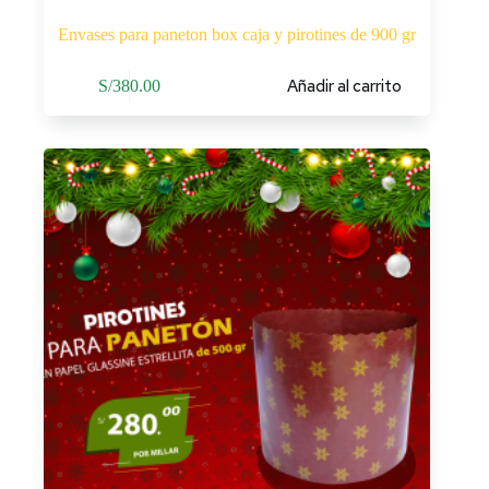
Envases para paneton box caja y pirotines de 900 gr
Añadir al carrito
S/
380.00