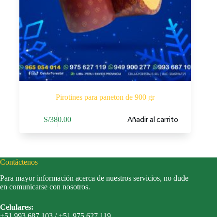
Pirotines para paneton de 900 gr
Añadir al carrito
S/
380.00
Contáctenos
Para mayor información acerca de nuestros servicios, no dude
en comunicarse con nosotros.
Celulares:
+51 993 687 103 / +51 975 627 119