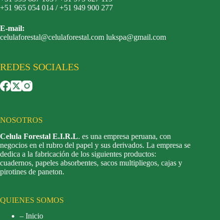
+51 965 054 014 / +51 949 900 277
E-mail:
celulaforestal@celulaforestal.com lukspa@gmail.com
REDES SOCIALES
NOSOTROS
Celula Forestal E.I.R.L
. es una empresa peruana, con
negocios en el rubro del papel y sus derivados. La empresa se
dedica a la fabricación de los siguientes productos:
cuadernos, papeles absorbentes, sacos multipliegos, cajas y
pirotines de paneton.
QUIENES SOMOS
– Inicio