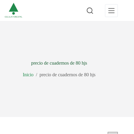
Saltar
al
contenido
precio de cuadernos de 80 hjs
Inicio
/
precio de cuadernos de 80 hjs