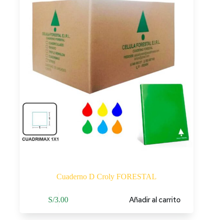
Cuaderno D Croly FORESTAL
Añadir al carrito
S/
3.00