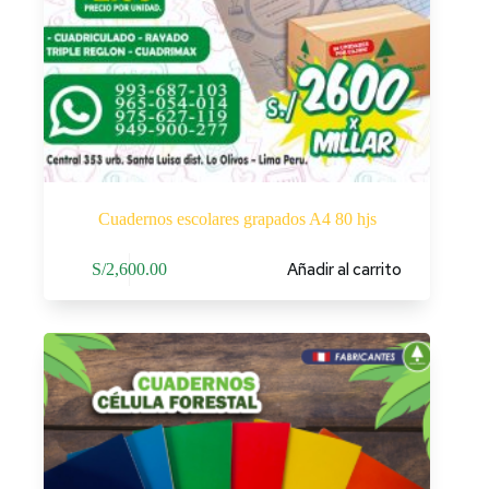
Cuadernos escolares grapados A4 80 hjs
Añadir al carrito
S/
2,600.00