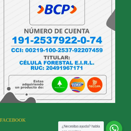
FACEBOOK
¿Necesitas ayuda? habla