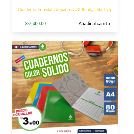
Cuaderno Forestal Grapado A4 80h 60gr Start-Up
Añadir al carrito
S/
2,400.00