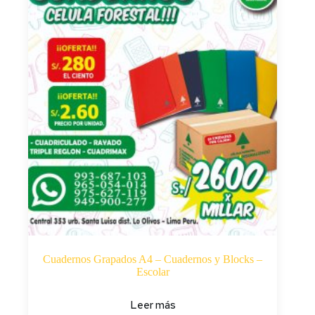
Cuadernos Grapados A4 – Cuadernos y Blocks –
Escolar
Leer más