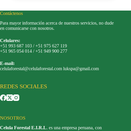
Contáctenos
Para mayor información acerca de nuestros servicios, no dude
en comunicarse con nosotros.
Celulares:
+51 993 687 103 / +51 975 627 119
+51 965 054 014 / +51 949 900 277
E-mail:
celulaforestal@celulaforestal.com lukspa@gmail.com
REDES SOCIALES
NOSOTROS
Celula Forestal E.I.R.L
. es una empresa peruana, con