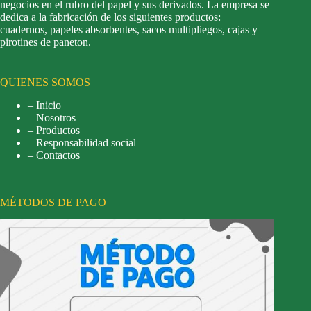
negocios en el rubro del papel y sus derivados. La empresa se
dedica a la fabricación de los siguientes productos:
cuadernos, papeles absorbentes, sacos multipliegos, cajas y
pirotines de paneton.
QUIENES SOMOS
– Inicio
– Nosotros
– Productos
– Responsabilidad social
– Contactos
MÉTODOS DE PAGO