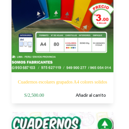
Cuadernos escolares grapados A4 colores solidos
Añadir al carrito
S/
2,500.00