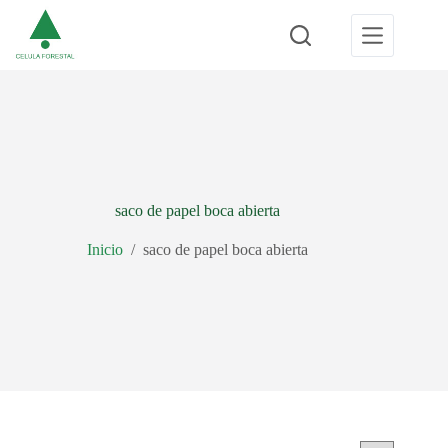
Saltar
al
contenido
saco de papel boca abierta
Inicio
/
saco de papel boca abierta