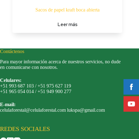
Sacos de papel kraft boca abierta
Leer más
Contáctenos
Para mayor información acerca de nuestros servicios, no dude
en comunicarse con nosotros.
Celulares:
+51 993 687 103 / +51 975 627 119
+51 965 054 014 / +51 949 900 277
E-mail:
celulaforestal@celulaforestal.com lukspa@gmail.com
REDES SOCIALES