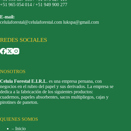
+51 965 054 014 / +51 949 900 277
E-mail:
celulaforestal@celulaforestal.com lukspa@gmail.com
REDES SOCIALES
NOSOTROS
Celula Forestal E.I.R.L
. es una empresa peruana, con
negocios en el rubro del papel y sus derivados. La empresa se
dedica a la fabricación de los siguientes productos:
cuadernos, papeles absorbentes, sacos multipliegos, cajas y
pirotines de paneton.
QUIENES SOMOS
– Inicio