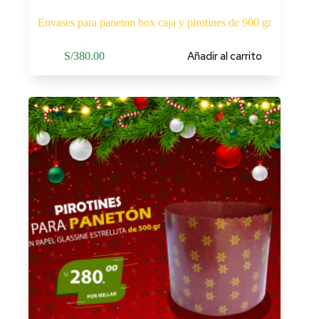
Envases para paneton box caja y pirotines de 900 gr
Añadir al carrito
S/
380.00