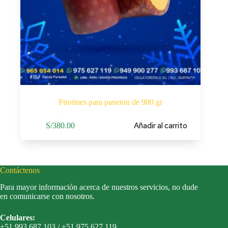
Pirotines para paneton de 900 gr
Añadir al carrito
S/
380.00
Contáctenos
Para mayor información acerca de nuestros servicios, no dude
en comunicarse con nosotros.
Celulares:
+51 993 687 103 / +51 975 627 119