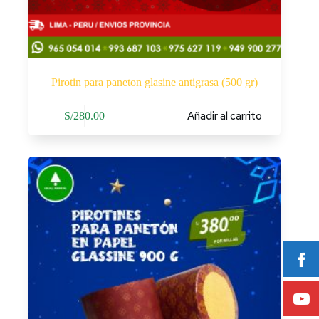
Pirotin para paneton glasine antigrasa (500 gr)
Añadir al carrito
S/
280.00