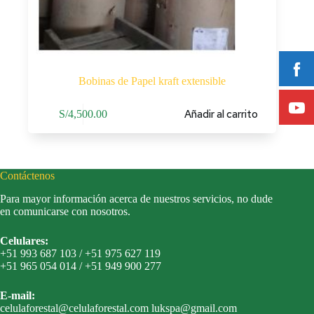
Bobinas de Papel kraft extensible
Añadir al carrito
S/
4,500.00
Contáctenos
Para mayor información acerca de nuestros servicios, no dude
en comunicarse con nosotros.
Celulares:
+51 993 687 103 / +51 975 627 119
+51 965 054 014 / +51 949 900 277
E-mail:
celulaforestal@celulaforestal.com lukspa@gmail.com