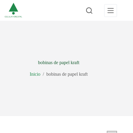
Saltar
al
contenido
bobinas de papel kraft
Inicio
/
bobinas de papel kraft