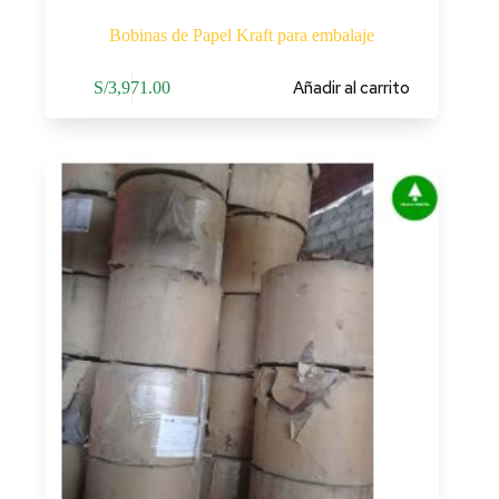
Bobinas de Papel Kraft para embalaje
Añadir al carrito
S/
3,971.00