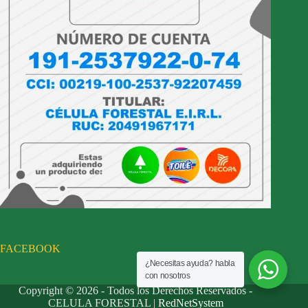
FACEBOOK
¿Necesitas ayuda? habla
con nosotros
Copyright © 2026 - Todos los Derechos Reservados -
CELULA FORESTAL |
RedNetSystem