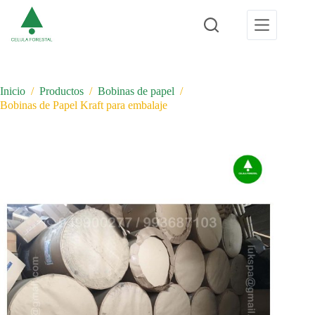
Saltar
al
contenido
Inicio
/
Productos
/
Bobinas de papel
/
Bobinas de Papel Kraft para embalaje