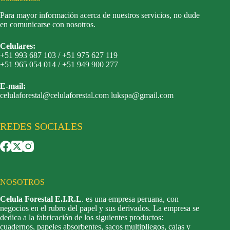
Para mayor información acerca de nuestros servicios, no dude
en comunicarse con nosotros.
Celulares:
+51 993 687 103 / +51 975 627 119
+51 965 054 014 / +51 949 900 277
E-mail:
celulaforestal@celulaforestal.com lukspa@gmail.com
REDES SOCIALES
NOSOTROS
Celula Forestal E.I.R.L
. es una empresa peruana, con
negocios en el rubro del papel y sus derivados. La empresa se
dedica a la fabricación de los siguientes productos:
cuadernos, papeles absorbentes, sacos multipliegos, cajas y