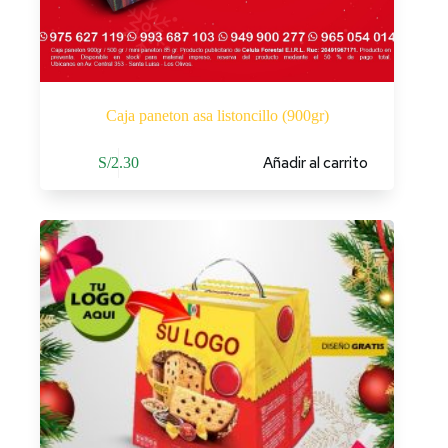
Caja paneton asa listoncillo (900gr)
Añadir al carrito
S/
2.30