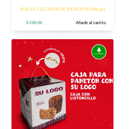
BOLSA CELOFAN DE PANETON (900 gr)
Añadir al carrito
S/
160.00