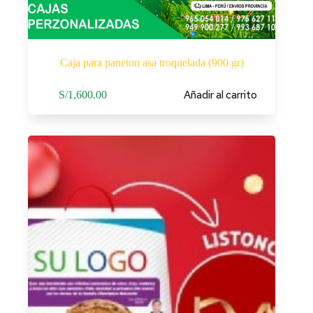
Caja para paneton asa troquelada (900 gr)
Añadir al carrito
S/
1,600.00