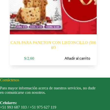
CAJA PARA PANETON CON LISTONCILLO (500
gr)
Añadir al carrito
S/
2.60
Contáctenos
Para mayor información acerca de nuestros servicios, no dude
en comunicarse con nosotros.
Celulares:
+51 993 687 103 / +51 975 627 119