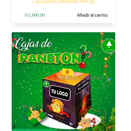
Caja paneton publicitario (900 gr)
Añadir al carrito
S/
1,600.00