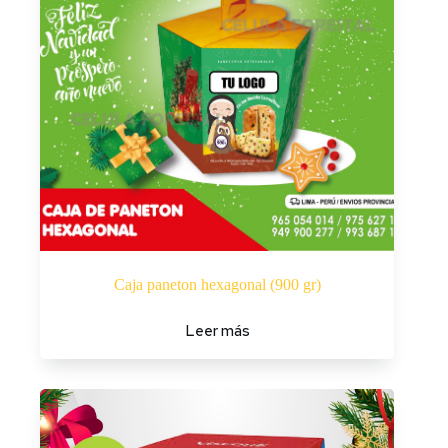
Caja paneton hexagonal (900 gr)
Leer más