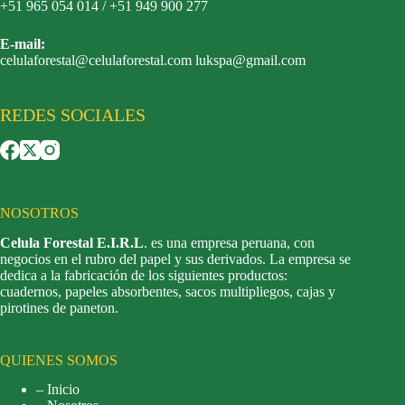
+51 965 054 014 / +51 949 900 277
E-mail:
celulaforestal@celulaforestal.com lukspa@gmail.com
REDES SOCIALES
NOSOTROS
Celula Forestal E.I.R.L
. es una empresa peruana, con
negocios en el rubro del papel y sus derivados. La empresa se
dedica a la fabricación de los siguientes productos:
cuadernos, papeles absorbentes, sacos multipliegos, cajas y
pirotines de paneton.
QUIENES SOMOS
– Inicio