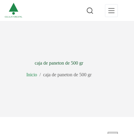
Saltar
al
contenido
caja de paneton de 500 gr
Inicio
/
caja de paneton de 500 gr