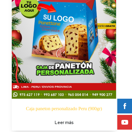
Caja paneton personalizado Peru (900gr)
Leer más