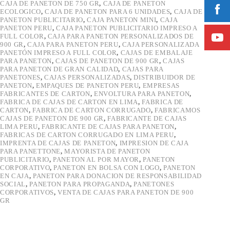
CAJA DE PANETON DE 750 GR
,
CAJA DE PANETON
ECOLOGICO
,
CAJA DE PANETON PARA 6 UNIDADES
,
CAJA DE
PANETON PUBLICITARIO
,
CAJA PANETON MINI
,
CAJA
PANETON PERU
,
CAJA PANETON PUBLICITARIO IMPRESO A
FULL COLOR
,
CAJA PARA PANETON PERSONALIZADOS DE
900 GR
,
CAJA PARA PANETON PERU
,
CAJA PERSONALIZADA
PANETÓN IMPRESO A FULL COLOR
,
CAJAS DE EMBALAJE
PARA PANETON
,
CAJAS DE PANETON DE 900 GR
,
CAJAS
PARA PANETON DE GRAN CALIDAD
,
CAJAS PARA
PANETONES
,
CAJAS PERSONALIZADAS
,
DISTRIBUIDOR DE
PANETON
,
EMPAQUES DE PANETON PERU
,
EMPRESAS
FABRICANTES DE CARTON
,
ENVOLTURA PARA PANETON
,
FABRICA DE CAJAS DE CARTON EN LIMA
,
FABRICA DE
CARTON
,
FABRICA DE CARTON CORRUGADO
,
FABRICAMOS
CAJAS DE PANETON DE 900 GR
,
FABRICANTE DE CAJAS
LIMA PERU
,
FABRICANTE DE CAJAS PARA PANETON
,
FABRICAS DE CARTON CORRUGADO EN LIMA PERU
,
IMPRENTA DE CAJAS DE PANETON
,
IMPRESION DE CAJA
PARA PANETTONE
,
MAYORISTA DE PANETON
PUBLICITARIO
,
PANETON AL POR MAYOR
,
PANETON
CORPORATIVO
,
PANETON EN BOLSA CON LOGO
,
PANETON
EN CAJA
,
PANETON PARA DONACION DE RESPONSABILIDAD
SOCIAL
,
PANETON PARA PROPAGANDA
,
PANETONES
CORPORATIVOS
,
VENTA DE CAJAS PARA PANETON DE 900
GR