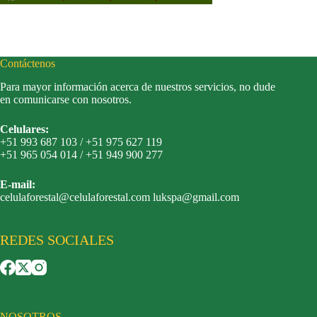
Contáctenos
Para mayor información acerca de nuestros servicios, no dude
en comunicarse con nosotros.
Celulares:
+51 993 687 103 / +51 975 627 119
+51 965 054 014 / +51 949 900 277
E-mail:
celulaforestal@celulaforestal.com lukspa@gmail.com
REDES SOCIALES
NOSOTROS