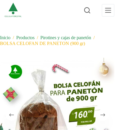
Saltar
al
contenido
Inicio
/
Productos
/
Pirotines y cajas de panetón
/
BOLSA CELOFAN DE PANETON (900 gr)