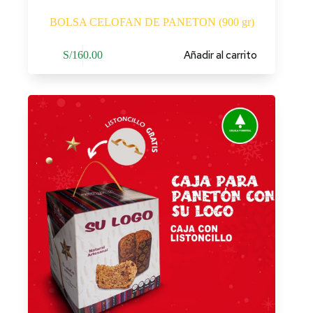
BOLSA CELOFAN DE PANETON (900 gr)
Añadir al carrito
S/
160.00