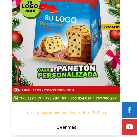
Caja paneton personalizado Peru (900gr)
Leer más