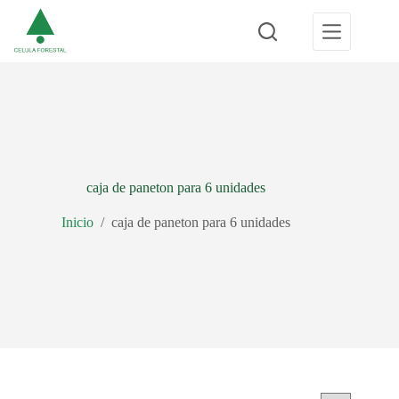
Saltar
al
contenido
caja de paneton para 6 unidades
Inicio
/
caja de paneton para 6 unidades