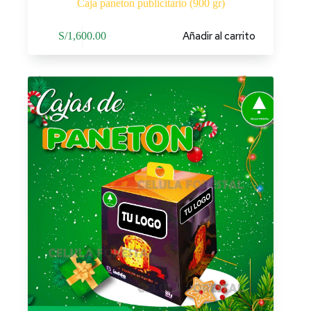
Caja paneton publicitario (900 gr)
Añadir al carrito
S/
1,600.00