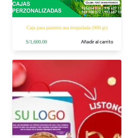
Caja para paneton asa troquelada (900 gr)
Añadir al carrito
S/
1,600.00