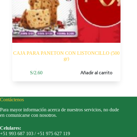
CAJA PARA PANETON CON LISTONCILLO (500
gr)
Añadir al carrito
S/
2.60
Contáctenos
Para mayor información acerca de nuestros servicios, no dude
en comunicarse con nosotros.
Celulares:
+51 993 687 103 / +51 975 627 119