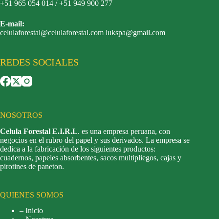
+51 965 054 014 / +51 949 900 277
E-mail:
celulaforestal@celulaforestal.com lukspa@gmail.com
REDES SOCIALES
NOSOTROS
Celula Forestal E.I.R.L
. es una empresa peruana, con
negocios en el rubro del papel y sus derivados. La empresa se
dedica a la fabricación de los siguientes productos:
cuadernos, papeles absorbentes, sacos multipliegos, cajas y
pirotines de paneton.
QUIENES SOMOS
– Inicio