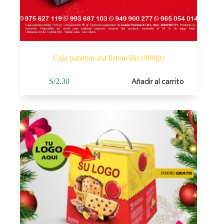
Caja paneton asa listoncillo (900gr)
Añadir al carrito
S/
2.30