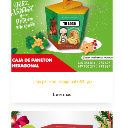
Caja paneton hexagonal (900 gr)
Leer más