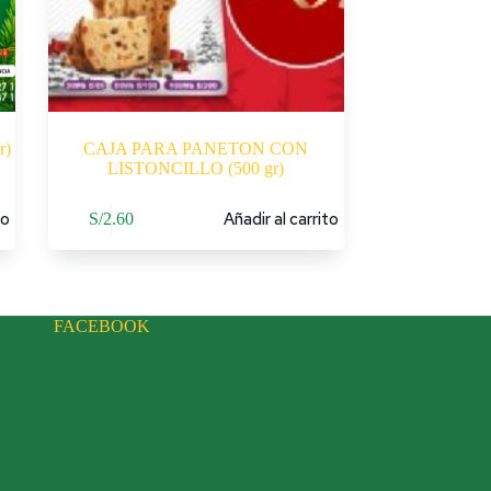
r)
CAJA PARA PANETON CON
LISTONCILLO (500 gr)
to
Añadir al carrito
S/
2.60
FACEBOOK