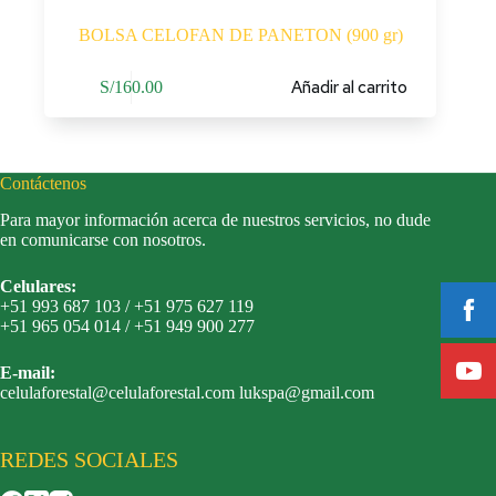
BOLSA CELOFAN DE PANETON (900 gr)
Añadir al carrito
S/
160.00
Contáctenos
Para mayor información acerca de nuestros servicios, no dude
en comunicarse con nosotros.
Celulares:
+51 993 687 103 / +51 975 627 119
+51 965 054 014 / +51 949 900 277
E-mail:
celulaforestal@celulaforestal.com lukspa@gmail.com
REDES SOCIALES