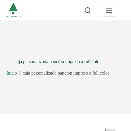
Saltar
al
contenido
caja personalizada panetón impreso a full color
Inicio
/
caja personalizada panetón impreso a full color