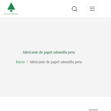
Saltar
al
contenido
fabricante de papel sabanilla peru
Inicio
/
fabricante de papel sabanilla peru