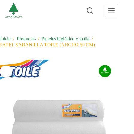
Saltar
al
contenido
Inicio
/
Productos
/
Papeles higiénico y toalla
/
PAPEL SABANILLA TOILE (ANCHO 50 CM)