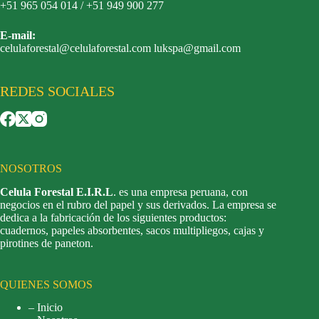
+51 965 054 014 / +51 949 900 277
E-mail:
celulaforestal@celulaforestal.com lukspa@gmail.com
REDES SOCIALES
NOSOTROS
Celula Forestal E.I.R.L
. es una empresa peruana, con
negocios en el rubro del papel y sus derivados. La empresa se
dedica a la fabricación de los siguientes productos:
cuadernos, papeles absorbentes, sacos multipliegos, cajas y
pirotines de paneton.
QUIENES SOMOS
– Inicio