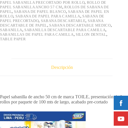
PAPEL SABANILLA PRECORTADO POR ROLLO
,
ROLLO DE
PAPEL SABANILLA ANCHO 57 CM
,
ROLLOS DE SABANA DE
PAPEL
,
SABANA DE PAPEL BLANCO
,
SABANA DE PAPEL EN
ROLLO
,
SABANA DE PAPEL PARA CAMILLA
,
SABANA DE
PAPEL PRECORTADO
,
SABANA DESCARTABLE
,
SABANA
DESCARTABLE DE PAPEL
,
SABANA DESCARTABLE MEDICO
,
SABANILLA
,
SABANILLA DESCARTABLE PARA CAMILLA
,
SABANILLAS DE PAPEL PARA CAMILLA
,
SILLON DENTAL
,
TABLE PAPER
Descripción
Papel sabanilla de ancho 50 cm de marca TOILE, presentación de 2
rollos por paquete de 100 mts de largo, acabado pre-cortado