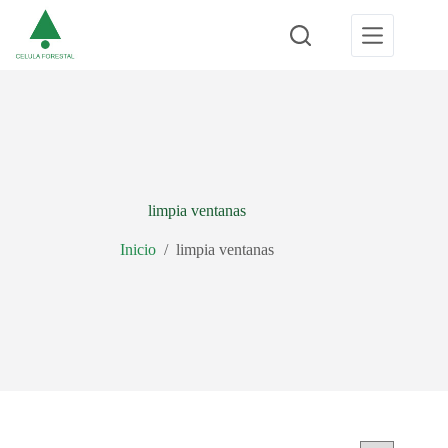
Saltar
al
contenido
limpia ventanas
Inicio
/
limpia ventanas