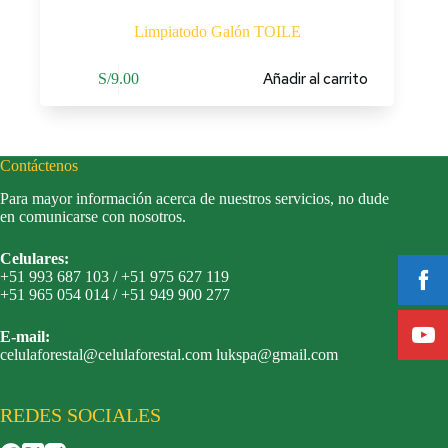
Limpiatodo Galón TOILE
Añadir al carrito
S/
9.00
Contáctenos
Para mayor información acerca de nuestros servicios, no dude
en comunicarse con nosotros.
Celulares:
+51 993 687 103 / +51 975 627 119
+51 965 054 014 / +51 949 900 277
E-mail:
celulaforestal@celulaforestal.com lukspa@gmail.com
REDES SOCIALES