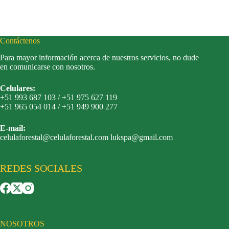
Contáctenos
Para mayor información acerca de nuestros servicios, no dude
en comunicarse con nosotros.
Celulares:
+51 993 687 103 / +51 975 627 119
+51 965 054 014 / +51 949 900 277
E-mail:
celulaforestal@celulaforestal.com lukspa@gmail.com
REDES SOCIALES
NOSOTROS