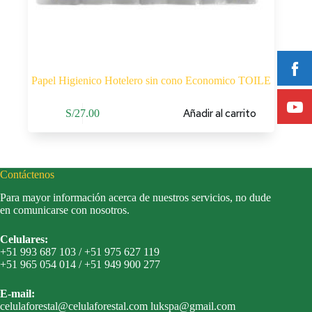
Papel Higienico Hotelero sin cono Economico TOILE
Añadir al carrito
S/
27.00
Contáctenos
Para mayor información acerca de nuestros servicios, no dude
en comunicarse con nosotros.
Celulares:
+51 993 687 103 / +51 975 627 119
+51 965 054 014 / +51 949 900 277
E-mail:
celulaforestal@celulaforestal.com lukspa@gmail.com