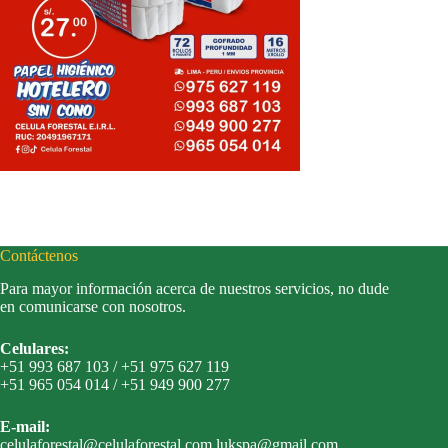
Contáctenos
Para mayor información acerca de nuestros servicios, no dude
en comunicarse con nosotros.
Celulares:
+51 993 687 103 / +51 975 627 119
+51 965 054 014 / +51 949 900 277
E-mail:
celulaforestal@celulaforestal.com lukspa@gmail.com