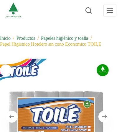
Saltar
al
contenido
Inicio
/
Productos
/
Papeles higiénico y toalla
/
Papel Higienico Hotelero sin cono Economico TOILE