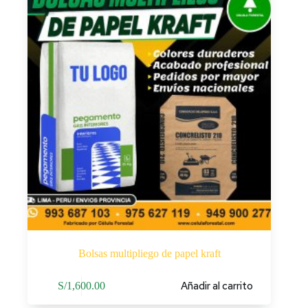
Bolsas multipliego de papel kraft
Añadir al carrito
S/
1,600.00