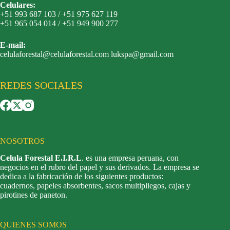
Celulares:
+51 993 687 103 / +51 975 627 119
+51 965 054 014 / +51 949 900 277
E-mail:
celulaforestal@celulaforestal.com lukspa@gmail.com
REDES SOCIALES
NOSOTROS
Celula Forestal E.I.R.L
. es una empresa peruana, con
negocios en el rubro del papel y sus derivados. La empresa se
dedica a la fabricación de los siguientes productos:
cuadernos, papeles absorbentes, sacos multipliegos, cajas y
pirotines de paneton.
QUIENES SOMOS