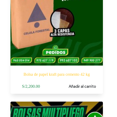
Bolsa de papel kraft para cemento 42 kg
Añadir al carrito
S/
2,200.00