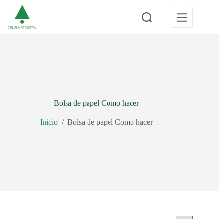
Saltar
al
contenido
Bolsa de papel Como hacer
Inicio
/
Bolsa de papel Como hacer