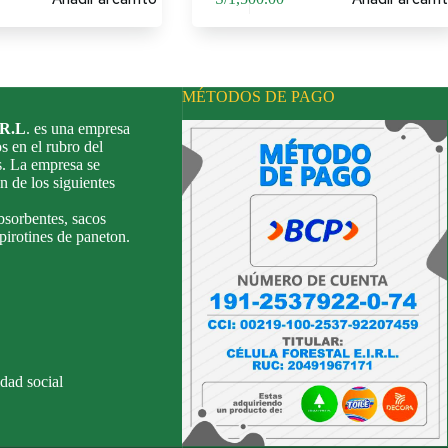
MÉTODOS DE PAGO
.R.L
. es una empresa
s en el rubro del
s. La empresa se
n de los siguientes
bsorbentes, sacos
 pirotines de paneton.
dad social