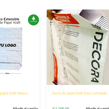
papel kraft blanco
Sacos de papel kraft boca valvulada
Añadir al carrito
Añadir al carri
S/
1,500.00