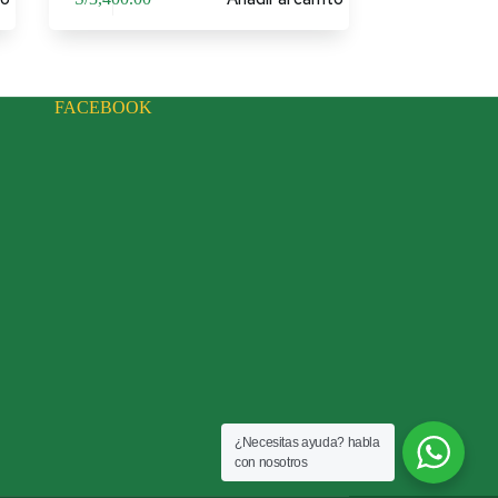
FACEBOOK
¿Necesitas ayuda? habla
con nosotros