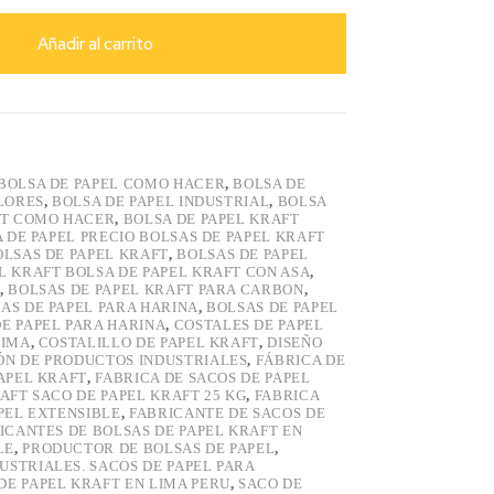
Añadir al carrito
BOLSA DE PAPEL COMO HACER
,
BOLSA DE
LORES
,
BOLSA DE PAPEL INDUSTRIAL
,
BOLSA
FT COMO HACER
,
BOLSA DE PAPEL KRAFT
 DE PAPEL PRECIO BOLSAS DE PAPEL KRAFT
OLSAS DE PAPEL KRAFT
,
BOLSAS DE PAPEL
L KRAFT BOLSA DE PAPEL KRAFT CON ASA
,
,
BOLSAS DE PAPEL KRAFT PARA CARBON
,
AS DE PAPEL PARA HARINA
,
BOLSAS DE PAPEL
E PAPEL PARA HARINA
,
COSTALES DE PAPEL
LIMA
,
COSTALILLO DE PAPEL KRAFT
,
DISEÑO
ÓN DE PRODUCTOS INDUSTRIALES
,
FÁBRICA DE
APEL KRAFT
,
FABRICA DE SACOS DE PAPEL
AFT SACO DE PAPEL KRAFT 25 KG
,
FABRICA
PEL EXTENSIBLE
,
FABRICANTE DE SACOS DE
ICANTES DE BOLSAS DE PAPEL KRAFT EN
LE
,
PRODUCTOR DE BOLSAS DE PAPEL
,
USTRIALES. SACOS DE PAPEL PARA
DE PAPEL KRAFT EN LIMA PERU
,
SACO DE