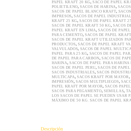
PAPEL KRAFT 20 KG
,
SACO DE PAPEL KR
POLIETILENO
,
SACOS DE HARINA
,
SACOS
SACOS DE PAPEL BLANCO KRAFT
,
SACOS
IMPRESOS
,
SACOS DE PAPEL INDUSTRIA
KRAFT 25 KG
,
SACOS DE PAPEL KRAFT 2
SACOS DE PAPEL KRAFT 50 KG
,
SACOS D
PAPEL KRAFT EN LIMA
,
SACOS DE PAPE
PARA CEMENTO
,
SACOS DE PAPEL KRAF
SACOS DE PAPEL KRAFT UTILIZADOS P
PRODUCTOS
,
SACOS DE PAPEL KRAFT V
VALVULADOS
,
SACOS DE PAPEL MULTIC
PAPEL PARA 25 KG
,
SACOS DE PAPEL PA
DE PAPEL PARA CARBON
,
SACOS DE PAP
HARINA
,
SACOS DE PAPEL PARA HARINA 
SACOS DE PAPEL PERU
,
SACOS DE PAPE
SACOS INDUSTRIALES
,
SACOS INDUSTRI
MULTICAPA
,
SACOS KRAFT POR MAYOR
,
IMPRESIÓN
,
SACOS MULTIPLIEGOS
,
SACO
PAPEL KRAFT POR MAYOR
,
SACOS PAPEL
SACOS PARA PEGAMENTO
,
SEMILLAS
,
TA
LOS SACOS DE PAPEL SE PUEDEN USAR 
MÁXIMO DE 50 KG. SACOS DE PAPEL KR
Descripción