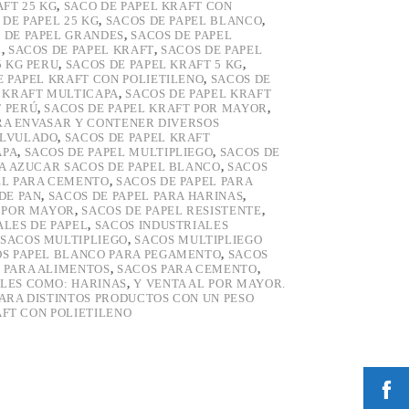
AFT 25 KG
,
SACO DE PAPEL KRAFT CON
 DE PAPEL 25 KG
,
SACOS DE PAPEL BLANCO
,
 DE PAPEL GRANDES
,
SACOS DE PAPEL
L
,
SACOS DE PAPEL KRAFT
,
SACOS DE PAPEL
5 KG PERU
,
SACOS DE PAPEL KRAFT 5 KG
,
E PAPEL KRAFT CON POLIETILENO
,
SACOS DE
L KRAFT MULTICAPA
,
SACOS DE PAPEL KRAFT
T PERÚ
,
SACOS DE PAPEL KRAFT POR MAYOR
,
ARA ENVASAR Y CONTENER DIVERSOS
ALVULADO
,
SACOS DE PAPEL KRAFT
APA
,
SACOS DE PAPEL MULTIPLIEGO
,
SACOS DE
RA AZUCAR SACOS DE PAPEL BLANCO
,
SACOS
EL PARA CEMENTO
,
SACOS DE PAPEL PARA
DE PAN
,
SACOS DE PAPEL PARA HARINAS
,
L POR MAYOR
,
SACOS DE PAPEL RESISTENTE
,
ALES DE PAPEL
,
SACOS INDUSTRIALES
SACOS MULTIPLIEGO
,
SACOS MULTIPLIEGO
S PAPEL BLANCO PARA PEGAMENTO
,
SACOS
 PARA ALIMENTOS
,
SACOS PARA CEMENTO
,
LES COMO: HARINAS
,
Y VENTA AL POR MAYOR.
PARA DISTINTOS PRODUCTOS CON UN PESO
AFT CON POLIETILENO