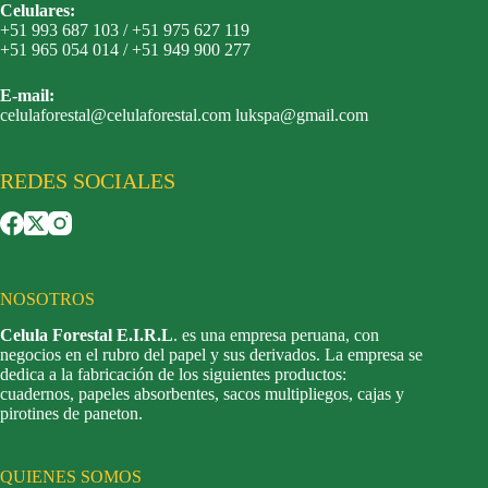
Celulares:
+51 993 687 103 / +51 975 627 119
+51 965 054 014 / +51 949 900 277
E-mail:
celulaforestal@celulaforestal.com lukspa@gmail.com
REDES SOCIALES
NOSOTROS
Celula Forestal E.I.R.L
. es una empresa peruana, con
negocios en el rubro del papel y sus derivados. La empresa se
dedica a la fabricación de los siguientes productos:
cuadernos, papeles absorbentes, sacos multipliegos, cajas y
pirotines de paneton.
QUIENES SOMOS