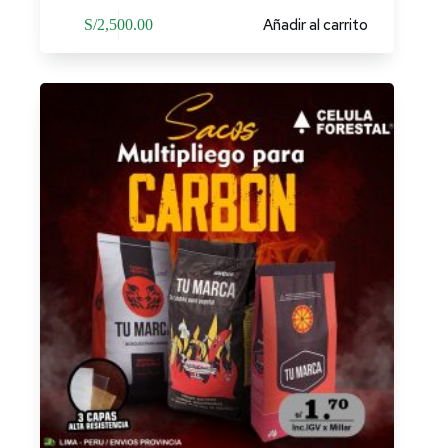
Añadir al carrito
S/
2,500.00