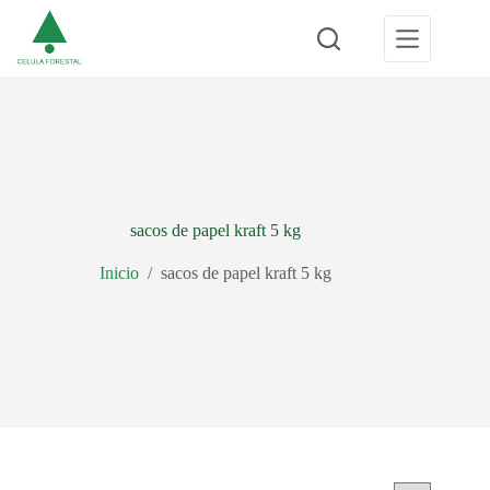
Saltar
al
contenido
sacos de papel kraft 5 kg
Inicio
/
sacos de papel kraft 5 kg