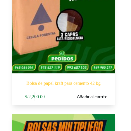
Bolsa de papel kraft para cemento 42 kg
Añadir al carrito
S/
2,200.00