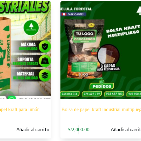
pel kraft para limón
Bolsa de papel kraft industrial multiplie
Añadir al carrito
Añadir al carri
S/
2,000.00