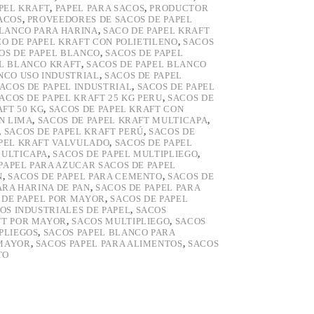
PEL KRAFT
,
PAPEL PARA SACOS
,
PRODUCTOR
ACOS
,
PROVEEDORES DE SACOS DE PAPEL
BLANCO PARA HARINA
,
SACO DE PAPEL KRAFT
O DE PAPEL KRAFT CON POLIETILENO
,
SACOS
OS DE PAPEL BLANCO
,
SACOS DE PAPEL
EL BLANCO KRAFT
,
SACOS DE PAPEL BLANCO
NCO USO INDUSTRIAL
,
SACOS DE PAPEL
ACOS DE PAPEL INDUSTRIAL
,
SACOS DE PAPEL
ACOS DE PAPEL KRAFT 25 KG PERU
,
SACOS DE
AFT 50 KG
,
SACOS DE PAPEL KRAFT CON
N LIMA
,
SACOS DE PAPEL KRAFT MULTICAPA
,
,
SACOS DE PAPEL KRAFT PERÚ
,
SACOS DE
APEL KRAFT VALVULADO
,
SACOS DE PAPEL
MULTICAPA
,
SACOS DE PAPEL MULTIPLIEGO
,
PAPEL PARA AZUCAR SACOS DE PAPEL
N
,
SACOS DE PAPEL PARA CEMENTO
,
SACOS DE
ARA HARINA DE PAN
,
SACOS DE PAPEL PARA
 DE PAPEL POR MAYOR
,
SACOS DE PAPEL
OS INDUSTRIALES DE PAPEL
,
SACOS
FT POR MAYOR
,
SACOS MULTIPLIEGO
,
SACOS
PLIEGOS
,
SACOS PAPEL BLANCO PARA
 MAYOR
,
SACOS PAPEL PARA ALIMENTOS
,
SACOS
TO