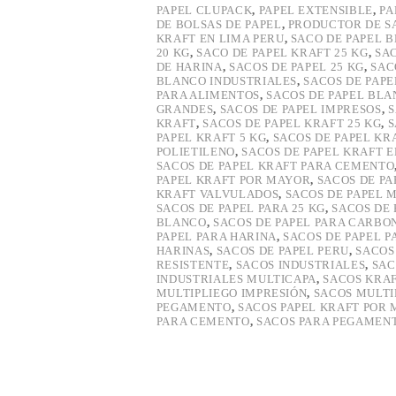
PAPEL CLUPACK
,
PAPEL EXTENSIBLE
,
PA
DE BOLSAS DE PAPEL
,
PRODUCTOR DE S
KRAFT EN LIMA PERU
,
SACO DE PAPEL 
20 KG
,
SACO DE PAPEL KRAFT 25 KG
,
SAC
DE HARINA
,
SACOS DE PAPEL 25 KG
,
SAC
BLANCO INDUSTRIALES
,
SACOS DE PAP
PARA ALIMENTOS
,
SACOS DE PAPEL BLA
GRANDES
,
SACOS DE PAPEL IMPRESOS
,
S
KRAFT
,
SACOS DE PAPEL KRAFT 25 KG
,
S
PAPEL KRAFT 5 KG
,
SACOS DE PAPEL KR
POLIETILENO
,
SACOS DE PAPEL KRAFT E
SACOS DE PAPEL KRAFT PARA CEMENTO
PAPEL KRAFT POR MAYOR
,
SACOS DE P
KRAFT VALVULADOS
,
SACOS DE PAPEL 
SACOS DE PAPEL PARA 25 KG
,
SACOS DE 
BLANCO
,
SACOS DE PAPEL PARA CARBO
PAPEL PARA HARINA
,
SACOS DE PAPEL P
HARINAS
,
SACOS DE PAPEL PERU
,
SACOS
RESISTENTE
,
SACOS INDUSTRIALES
,
SAC
INDUSTRIALES MULTICAPA
,
SACOS KRA
MULTIPLIEGO IMPRESIÓN
,
SACOS MULTI
PEGAMENTO
,
SACOS PAPEL KRAFT POR
PARA CEMENTO
,
SACOS PARA PEGAMEN