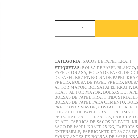
Sacos
de
papel
kraft
blanco
cantidad
CATEGORÍA:
SACOS DE PAPEL KRAFT
ETIQUETAS:
BOLSA DE PAPEL BLANCO
,
PAPEL CON ASA
,
BOLSA DE PAPEL DE CO
DE PAPEL KRAFT
,
BOLSA DE PAPEL KRA
PRECIO
,
BOLSA DE PAPEL PRECIO
,
BOLSA
AL POR MAYOR
,
BOLSA PAPEL KRAFT
,
B
KRAFT AL POR MAYOR
,
BOLSAS DE PAPE
BOLSAS DE PAPEL KRAFT INDUSTRIALES
BOLSAS DE PAPEL PARA CEMENTO
,
BOLS
PRECIO POR MAYOR
,
COSTAL DE PAPEL 
COSTALES DE PAPEL KRAFT EN LIMA
,
CO
PERSONALIZADO DE SACOS
,
FÁBRICA DE
KRAFT
,
FABRICA DE SACOS DE PAPEL K
SACO DE PAPEL KRAFT 25 KG
,
FABRICA 
EXTENSIBLE
,
FABRICANTE DE SACOS DE
FABRICANTES DE BOLSAS DE PAPEL KRA