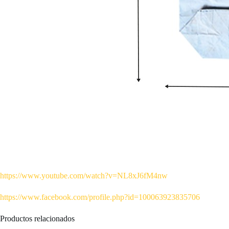
https://www.youtube.com/watch?v=NL8xJ6fM4nw
https://www.facebook.com/profile.php?id=100063923835706
Productos relacionados