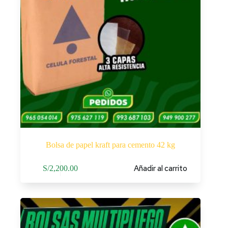
Bolsa de papel kraft para cemento 42 kg
Añadir al carrito
S/
2,200.00