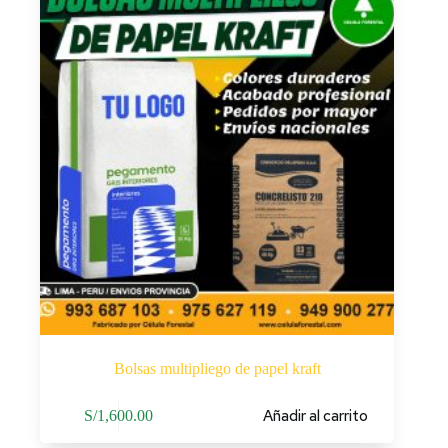
Bolsas multipliego de papel kraft
Añadir al carrito
S/
1,600.00