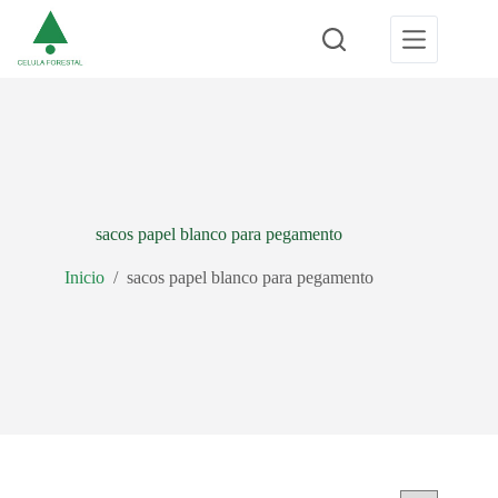
Saltar
al
contenido
sacos papel blanco para pegamento
Inicio
/
sacos papel blanco para pegamento