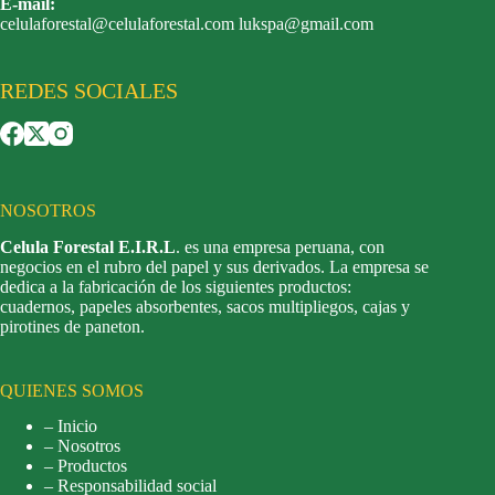
E-mail:
celulaforestal@celulaforestal.com lukspa@gmail.com
REDES SOCIALES
NOSOTROS
Celula Forestal E.I.R.L
. es una empresa peruana, con
negocios en el rubro del papel y sus derivados. La empresa se
dedica a la fabricación de los siguientes productos:
cuadernos, papeles absorbentes, sacos multipliegos, cajas y
pirotines de paneton.
QUIENES SOMOS
– Inicio
– Nosotros
– Productos
– Responsabilidad social