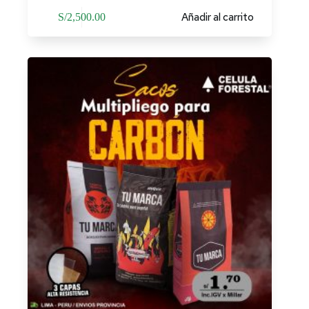
Añadir al carrito
S/
2,500.00