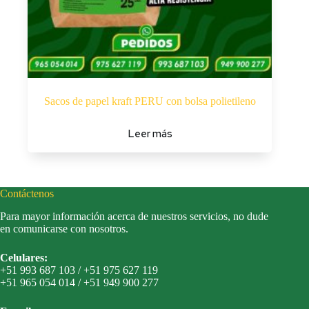
Sacos de papel kraft PERU con bolsa polietileno
Leer más
Contáctenos
Para mayor información acerca de nuestros servicios, no dude
en comunicarse con nosotros.
Celulares:
+51 993 687 103 / +51 975 627 119
+51 965 054 014 / +51 949 900 277