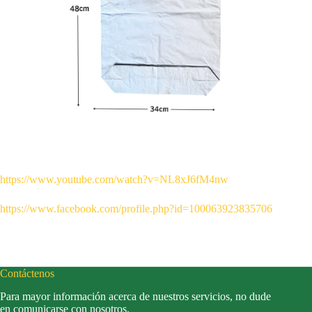
https://www.youtube.com/watch?v=NL8xJ6fM4nw
https://www.facebook.com/profile.php?id=100063923835706
Contáctenos
Para mayor información acerca de nuestros servicios, no dude
en comunicarse con nosotros.