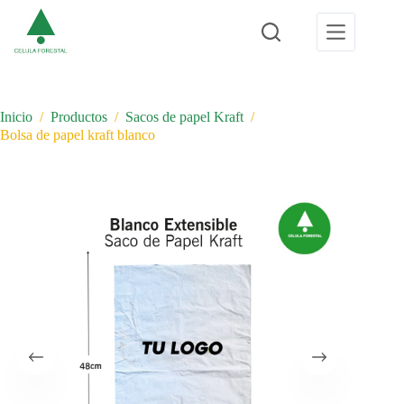
Saltar
al
contenido
Inicio
/
Productos
/
Sacos de papel Kraft
/
Bolsa de papel kraft blanco