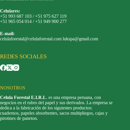
Celulares:
+51 993 687 103 / +51 975 627 119
+51 965 054 014 / +51 949 900 277
E-mail:
celulaforestal@celulaforestal.com lukspa@gmail.com
REDES SOCIALES
NOSOTROS
Celula Forestal E.I.R.L
. es una empresa peruana, con
negocios en el rubro del papel y sus derivados. La empresa se
dedica a la fabricación de los siguientes productos:
cuadernos, papeles absorbentes, sacos multipliegos, cajas y
pirotines de paneton.