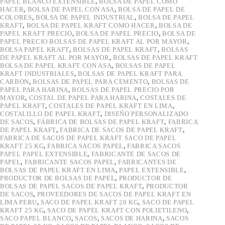
PAPEL BLANCO EXTENSIBLE
,
BOLSA DE PAPEL COMO
HACER
,
BOLSA DE PAPEL CON ASA
,
BOLSA DE PAPEL DE
COLORES
,
BOLSA DE PAPEL INDUSTRIAL
,
BOLSA DE PAPEL
KRAFT
,
BOLSA DE PAPEL KRAFT COMO HACER
,
BOLSA DE
PAPEL KRAFT PRECIO
,
BOLSA DE PAPEL PRECIO
,
BOLSA DE
PAPEL PRECIO BOLSAS DE PAPEL KRAFT AL POR MAYOR
,
BOLSA PAPEL KRAFT
,
BOLSAS DE PAPEL KRAFT
,
BOLSAS
DE PAPEL KRAFT AL POR MAYOR
,
BOLSAS DE PAPEL KRAFT
BOLSA DE PAPEL KRAFT CON ASA
,
BOLSAS DE PAPEL
KRAFT INDUSTRIALES
,
BOLSAS DE PAPEL KRAFT PARA
CARBON
,
BOLSAS DE PAPEL PARA CEMENTO
,
BOLSAS DE
PAPEL PARA HARINA
,
BOLSAS DE PAPEL PRECIO POR
MAYOR
,
COSTAL DE PAPEL PARA HARINA
,
COSTALES DE
PAPEL KRAFT
,
COSTALES DE PAPEL KRAFT EN LIMA
,
COSTALILLO DE PAPEL KRAFT
,
DISEÑO PERSONALIZADO
DE SACOS
,
FÁBRICA DE BOLSAS DE PAPEL KRAFT
,
FABRICA
DE PAPEL KRAFT
,
FABRICA DE SACOS DE PAPEL KRAFT
,
FABRICA DE SACOS DE PAPEL KRAFT SACO DE PAPEL
KRAFT 25 KG
,
FABRICA SACOS PAPEL
,
FABRICA SACOS
PAPEL PAPEL EXTENSIBLE
,
FABRICANTE DE SACOS DE
PAPEL
,
FABRICANTE SACOS PAPEL
,
FABRICANTES DE
BOLSAS DE PAPEL KRAFT EN LIMA
,
PAPEL EXTENSIBLE
,
PRODUCTOR DE BOLSAS DE PAPEL
,
PRODUCTOR DE
BOLSAS DE PAPEL SACOS DE PAPEL KRAFT
,
PRODUCTOR
DE SACOS
,
PROVEEDORES DE SACOS DE PAPEL KRAFT EN
LIMA PERU
,
SACO DE PAPEL KRAFT 20 KG
,
SACO DE PAPEL
KRAFT 25 KG
,
SACO DE PAPEL KRAFT CON POLIETILENO
,
SACO PAPEL BLANCO
,
SACOS
,
SACOS DE HARINA
,
SACOS