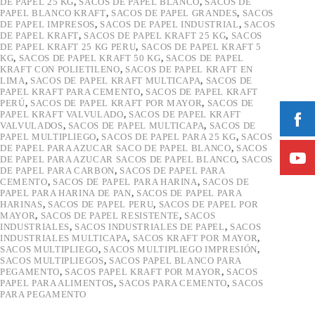
DE PAPEL 25 KG
,
SACOS DE PAPEL BLANCO
,
SACOS DE
PAPEL BLANCO KRAFT
,
SACOS DE PAPEL GRANDES
,
SACOS
DE PAPEL IMPRESOS
,
SACOS DE PAPEL INDUSTRIAL
,
SACOS
DE PAPEL KRAFT
,
SACOS DE PAPEL KRAFT 25 KG
,
SACOS
DE PAPEL KRAFT 25 KG PERU
,
SACOS DE PAPEL KRAFT 5
KG
,
SACOS DE PAPEL KRAFT 50 KG
,
SACOS DE PAPEL
KRAFT CON POLIETILENO
,
SACOS DE PAPEL KRAFT EN
LIMA
,
SACOS DE PAPEL KRAFT MULTICAPA
,
SACOS DE
PAPEL KRAFT PARA CEMENTO
,
SACOS DE PAPEL KRAFT
PERÚ
,
SACOS DE PAPEL KRAFT POR MAYOR
,
SACOS DE
PAPEL KRAFT VALVULADO
,
SACOS DE PAPEL KRAFT
VALVULADOS
,
SACOS DE PAPEL MULTICAPA
,
SACOS DE
PAPEL MULTIPLIEGO
,
SACOS DE PAPEL PARA 25 KG
,
SACOS
DE PAPEL PARA AZUCAR SACO DE PAPEL BLANCO
,
SACOS
DE PAPEL PARA AZUCAR SACOS DE PAPEL BLANCO
,
SACOS
DE PAPEL PARA CARBON
,
SACOS DE PAPEL PARA
CEMENTO
,
SACOS DE PAPEL PARA HARINA
,
SACOS DE
PAPEL PARA HARINA DE PAN
,
SACOS DE PAPEL PARA
HARINAS
,
SACOS DE PAPEL PERU
,
SACOS DE PAPEL POR
MAYOR
,
SACOS DE PAPEL RESISTENTE
,
SACOS
INDUSTRIALES
,
SACOS INDUSTRIALES DE PAPEL
,
SACOS
INDUSTRIALES MULTICAPA
,
SACOS KRAFT POR MAYOR
,
SACOS MULTIPLIEGO
,
SACOS MULTIPLIEGO IMPRESIÓN
,
SACOS MULTIPLIEGOS
,
SACOS PAPEL BLANCO PARA
PEGAMENTO
,
SACOS PAPEL KRAFT POR MAYOR
,
SACOS
PAPEL PARA ALIMENTOS
,
SACOS PARA CEMENTO
,
SACOS
PARA PEGAMENTO