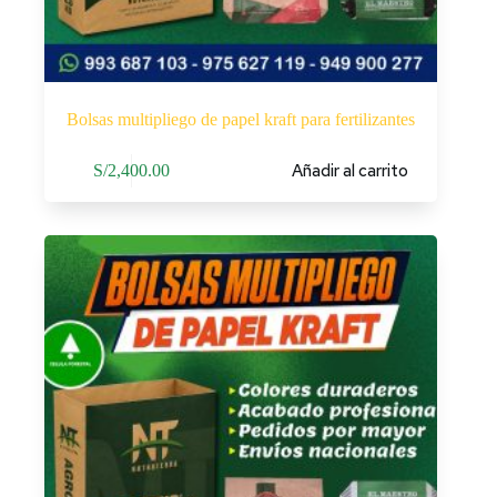
Bolsas multipliego de papel kraft para fertilizantes
Añadir al carrito
S/
2,400.00