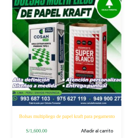
Bolsas multipliego de papel kraft para pegamento
Añadir al carrito
S/
1,600.00