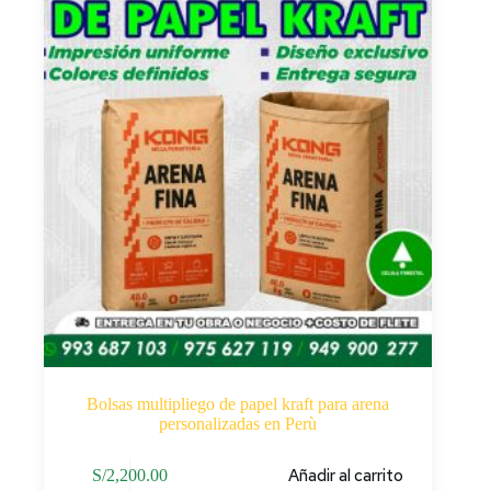
Bolsas multipliego de papel kraft para arena
personalizadas en Perù
Añadir al carrito
S/
2,200.00