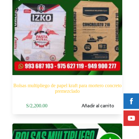
Bolsas multipliego de papel kraft para mortero concreto
premezclado
Añadir al carrito
S/
2,200.00