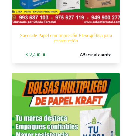
Sacos de Papel con Impresión Flexográfica para
construcción
Añadir al carrito
S/
2,400.00