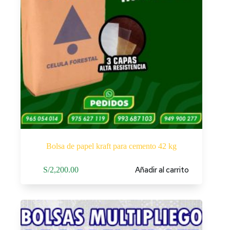
Bolsa de papel kraft para cemento 42 kg
Añadir al carrito
S/
2,200.00