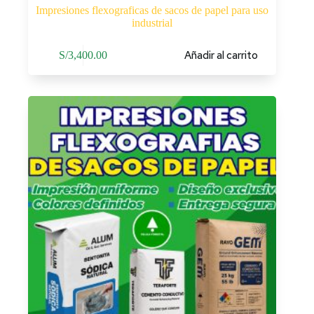
Impresiones flexograficas de sacos de papel para uso
industrial
Añadir al carrito
S/
3,400.00