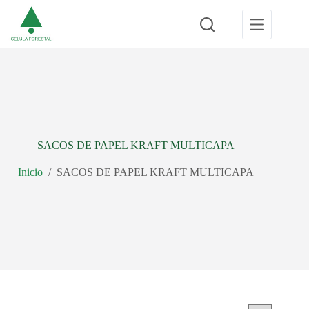
Saltar
al
contenido
SACOS DE PAPEL KRAFT MULTICAPA
Inicio
/
SACOS DE PAPEL KRAFT MULTICAPA