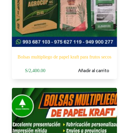
Bolsas multipliego de papel kraft para frutos secos
Añadir al carrito
S/
2,400.00